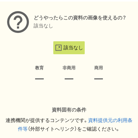
どうやったらこの資料の画像を使えるの？
該当なし
該当なし
教育
非商用
商用
資料固有の条件
連携機関が提供するコンテンツです。
資料提供元の利用条
件等
（外部サイトへリンク）をご確認ください。