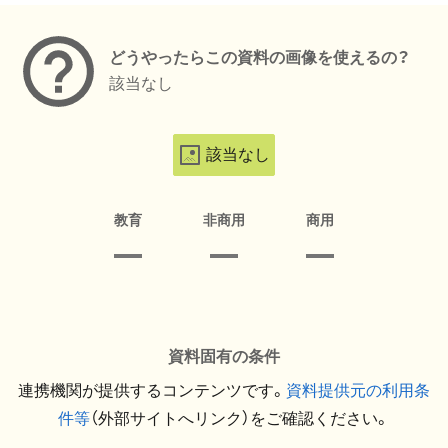
どうやったらこの資料の画像を使えるの？
該当なし
該当なし
教育
非商用
商用
資料固有の条件
連携機関が提供するコンテンツです。
資料提供元の利用条
件等
（外部サイトへリンク）をご確認ください。