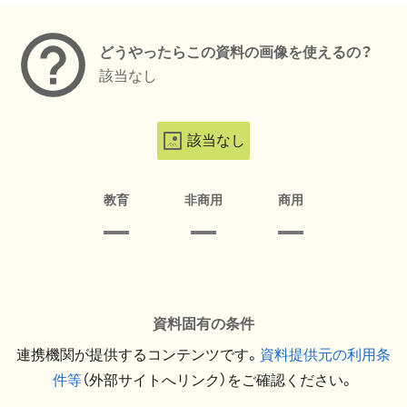
どうやったらこの資料の画像を使えるの？
該当なし
該当なし
教育
非商用
商用
資料固有の条件
連携機関が提供するコンテンツです。
資料提供元の利用条
件等
（外部サイトへリンク）をご確認ください。