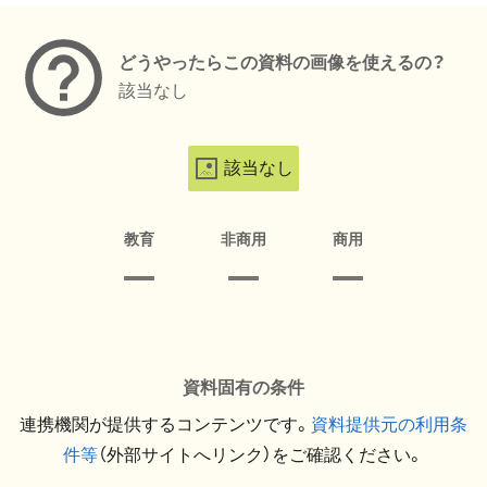
どうやったらこの資料の画像を使えるの？
該当なし
該当なし
教育
非商用
商用
資料固有の条件
連携機関が提供するコンテンツです。
資料提供元の利用条
件等
（外部サイトへリンク）をご確認ください。