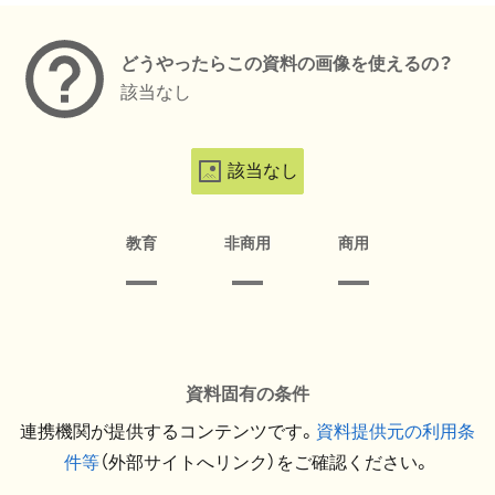
どうやったらこの資料の画像を使えるの？
該当なし
該当なし
教育
非商用
商用
資料固有の条件
連携機関が提供するコンテンツです。
資料提供元の利用条
件等
（外部サイトへリンク）をご確認ください。