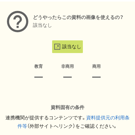
どうやったらこの資料の画像を使えるの？
該当なし
該当なし
教育
非商用
商用
資料固有の条件
連携機関が提供するコンテンツです。
資料提供元の利用条
件等
（外部サイトへリンク）をご確認ください。