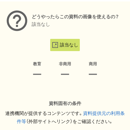
どうやったらこの資料の画像を使えるの？
該当なし
該当なし
教育
非商用
商用
資料固有の条件
連携機関が提供するコンテンツです。
資料提供元の利用条
件等
（外部サイトへリンク）をご確認ください。