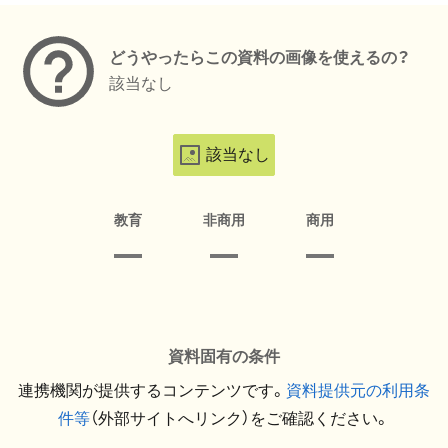
どうやったらこの資料の画像を使えるの？
該当なし
該当なし
教育
非商用
商用
資料固有の条件
連携機関が提供するコンテンツです。
資料提供元の利用条
件等
（外部サイトへリンク）をご確認ください。