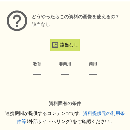
どうやったらこの資料の画像を使えるの？
該当なし
該当なし
教育
非商用
商用
資料固有の条件
連携機関が提供するコンテンツです。
資料提供元の利用条
件等
（外部サイトへリンク）をご確認ください。