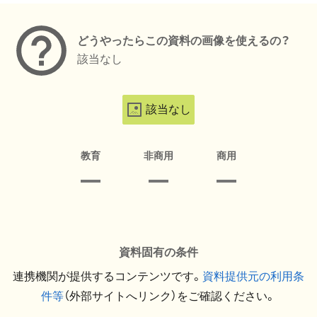
どうやったらこの資料の画像を使えるの？
該当なし
該当なし
教育
非商用
商用
資料固有の条件
連携機関が提供するコンテンツです。
資料提供元の利用条
件等
（外部サイトへリンク）をご確認ください。