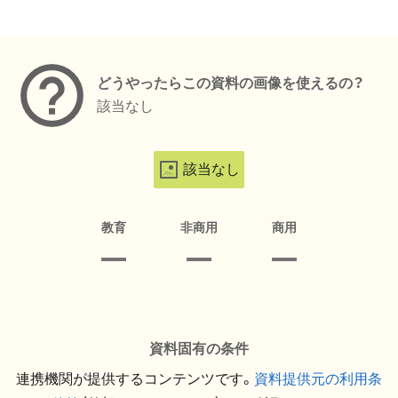
メタデータ
どうやったらこの資料の画像を使えるの？
該当なし
該当なし
教育
非商用
商用
資料固有の条件
連携機関が提供するコンテンツです。
資料提供元の利用条