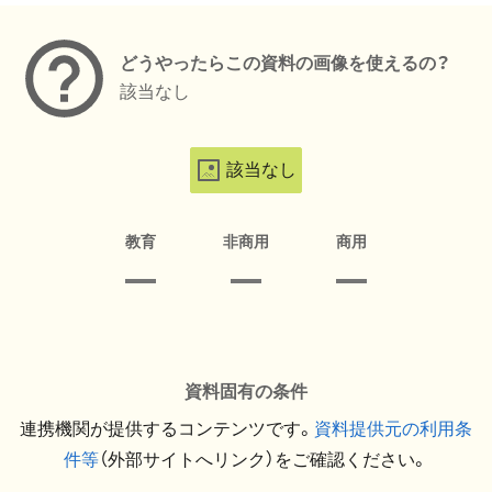
どうやったらこの資料の画像を使えるの？
該当なし
該当なし
教育
非商用
商用
資料固有の条件
連携機関が提供するコンテンツです。
資料提供元の利用条
件等
（外部サイトへリンク）をご確認ください。