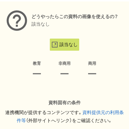
どうやったらこの資料の画像を使えるの？
該当なし
該当なし
教育
非商用
商用
資料固有の条件
連携機関が提供するコンテンツです。
資料提供元の利用条
件等
（外部サイトへリンク）をご確認ください。