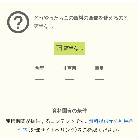
どうやったらこの資料の画像を使えるの？
該当なし
該当なし
教育
非商用
商用
資料固有の条件
連携機関が提供するコンテンツです。
資料提供元の利用条
件等
（外部サイトへリンク）をご確認ください。