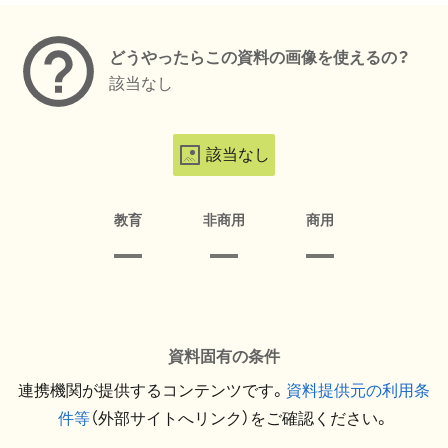
どうやったらこの資料の画像を使えるの？
該当なし
該当なし
教育
非商用
商用
資料固有の条件
連携機関が提供するコンテンツです。
資料提供元の利用条
件等
（外部サイトへリンク）をご確認ください。