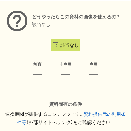
どうやったらこの資料の画像を使えるの？
該当なし
該当なし
教育
非商用
商用
資料固有の条件
連携機関が提供するコンテンツです。
資料提供元の利用条
件等
（外部サイトへリンク）をご確認ください。