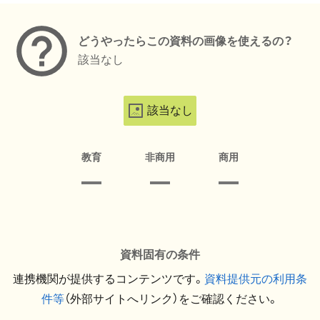
どうやったらこの資料の画像を使えるの？
該当なし
該当なし
教育
非商用
商用
資料固有の条件
連携機関が提供するコンテンツです。
資料提供元の利用条
件等
（外部サイトへリンク）をご確認ください。