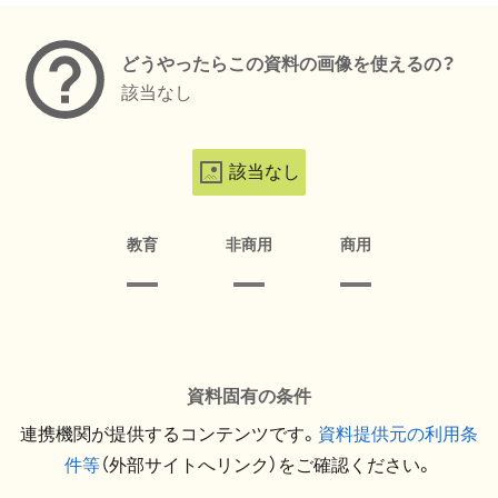
どうやったらこの資料の画像を使えるの？
該当なし
該当なし
教育
非商用
商用
資料固有の条件
連携機関が提供するコンテンツです。
資料提供元の利用条
件等
（外部サイトへリンク）をご確認ください。