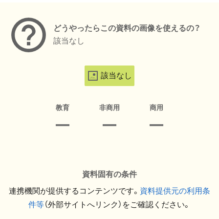
どうやったらこの資料の画像を使えるの？
該当なし
該当なし
教育
非商用
商用
資料固有の条件
連携機関が提供するコンテンツです。
資料提供元の利用条
件等
（外部サイトへリンク）をご確認ください。