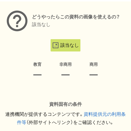
どうやったらこの資料の画像を使えるの？
該当なし
該当なし
教育
非商用
商用
資料固有の条件
連携機関が提供するコンテンツです。
資料提供元の利用条
件等
（外部サイトへリンク）をご確認ください。