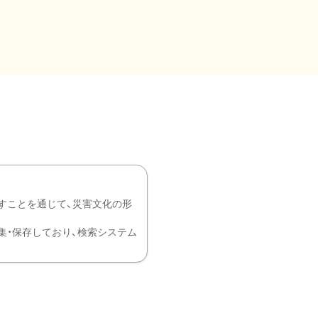
すことを通じて、災害文化の形
を中心に収集・保存しており、検索システム