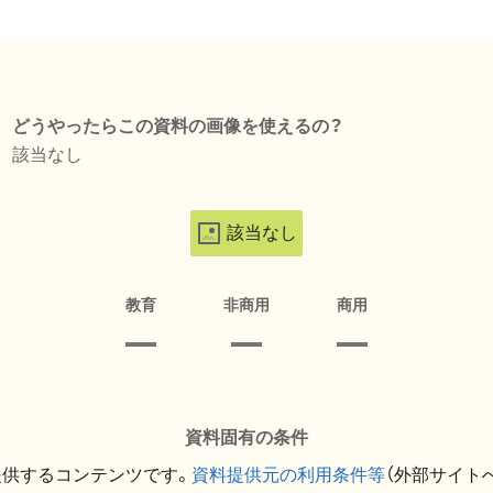
どうやったらこの資料の画像を使えるの？
該当なし
該当なし
教育
非商用
商用
資料固有の条件
提供するコンテンツです。
資料提供元の利用条件等
（外部サイト