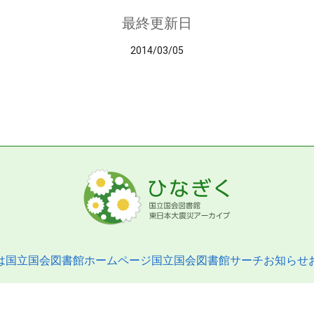
最終更新日
2014/03/05
は
国立国会図書館ホームページ
国立国会図書館サーチ
お知らせ
pyright © 2013- National Diet Library. All Rights Reserved.