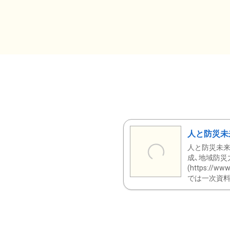
人と防災未
人と防災未来
成、地域防災
(https:/
では一次資料（