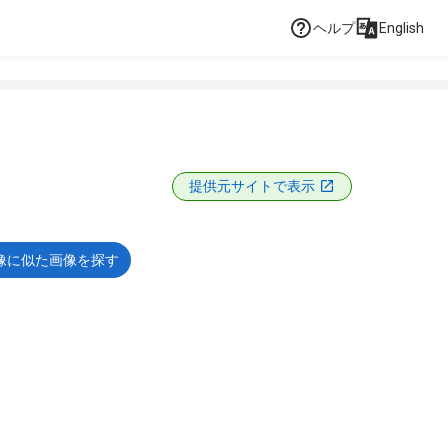
ヘルプ
English
提供元サイトで表示
像に似た画像を探す