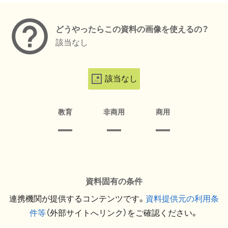
どうやったらこの資料の画像を使えるの？
該当なし
該当なし
教育
非商用
商用
資料固有の条件
連携機関が提供するコンテンツです。
資料提供元の利用条
件等
（外部サイトへリンク）をご確認ください。