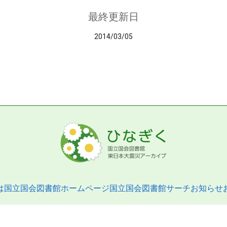
最終更新日
2014/03/05
は
国立国会図書館ホームページ
国立国会図書館サーチ
お知らせ
pyright © 2013- National Diet Library. All Rights Reserved.