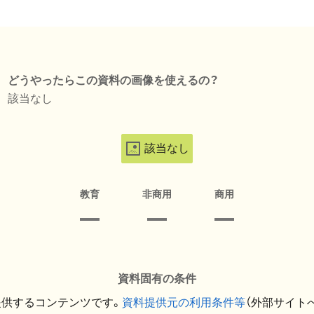
どうやったらこの資料の画像を使えるの？
該当なし
該当なし
教育
非商用
商用
資料固有の条件
提供するコンテンツです。
資料提供元の利用条件等
（外部サイト