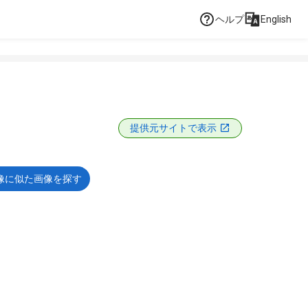
ヘルプ
English
提供元サイトで表示
像に似た画像を探す