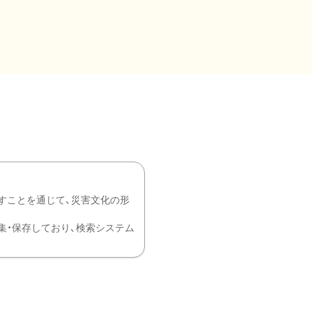
すことを通じて、災害文化の形
を中心に収集・保存しており、検索システム