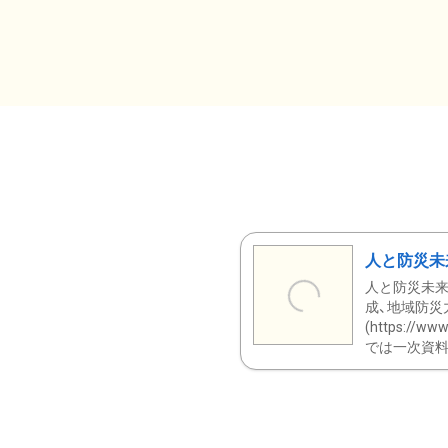
人と防災未
人と防災未来
成、地域防災
(https:/
では一次資料（