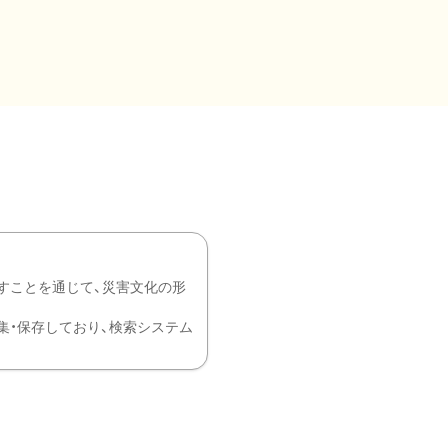
すことを通じて、災害文化の形
を中心に収集・保存しており、検索システム