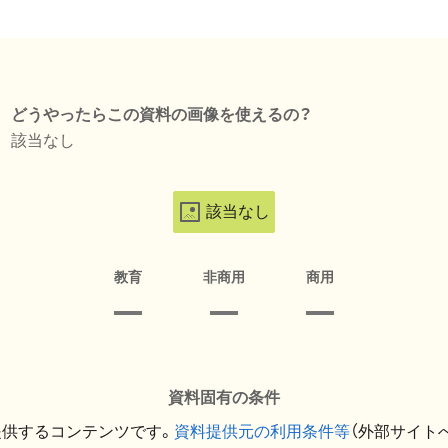
どうやったらこの資料の画像を使えるの？
該当なし
該当なし
教育
非商用
商用
資料固有の条件
提供するコンテンツです。
資料提供元の利用条件等
（外部サイト