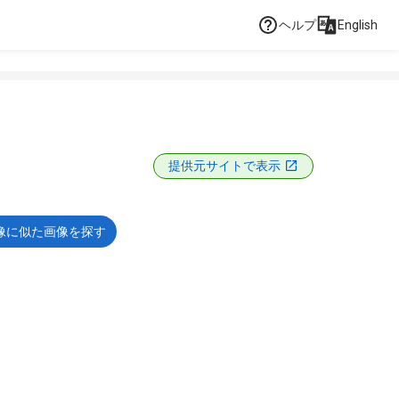
ヘルプ
English
提供元サイトで表示
像に似た画像を探す