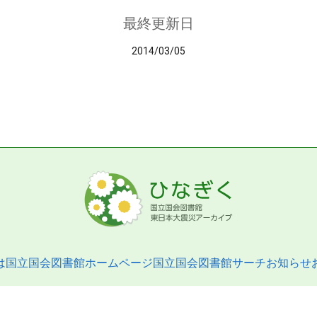
最終更新日
2014/03/05
は
国立国会図書館ホームページ
国立国会図書館サーチ
お知らせ
pyright © 2013- National Diet Library. All Rights Reserved.