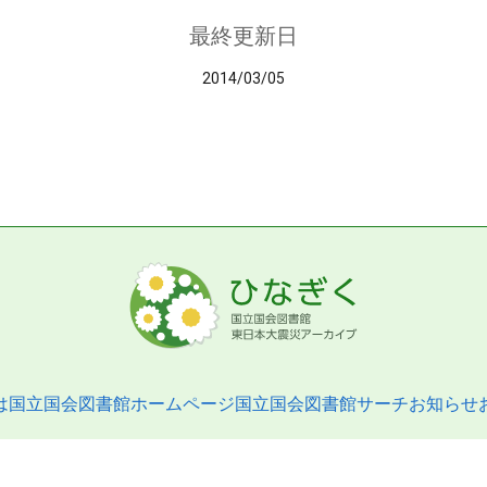
最終更新日
2014/03/05
は
国立国会図書館ホームページ
国立国会図書館サーチ
お知らせ
pyright © 2013- National Diet Library. All Rights Reserved.