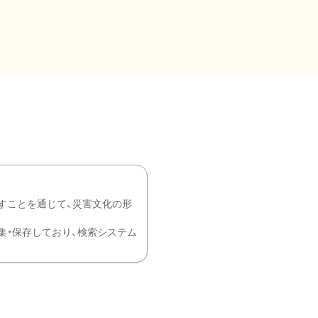
すことを通じて、災害文化の形
を中心に収集・保存しており、検索システム