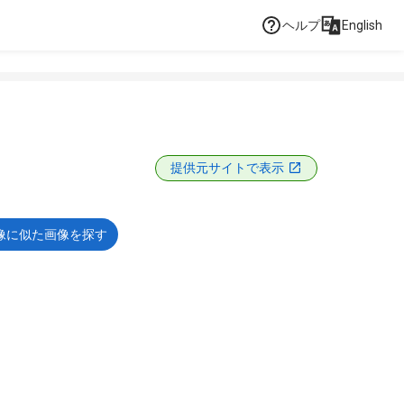
ヘルプ
English
提供元サイトで表示
像に似た画像を探す