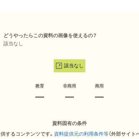
どうやったらこの資料の画像を使えるの？
該当なし
該当なし
教育
非商用
商用
資料固有の条件
提供するコンテンツです。
資料提供元の利用条件等
（外部サイト