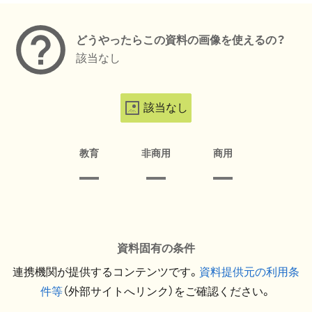
どうやったらこの資料の画像を使えるの？
該当なし
該当なし
教育
非商用
商用
資料固有の条件
連携機関が提供するコンテンツです。
資料提供元の利用条
件等
（外部サイトへリンク）をご確認ください。