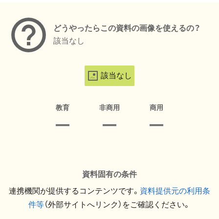
どうやったらこの資料の画像を使えるの？
該当なし
該当なし
教育
非商用
商用
資料固有の条件
連携機関が提供するコンテンツです。
資料提供元の利用条
件等
（外部サイトへリンク）をご確認ください。