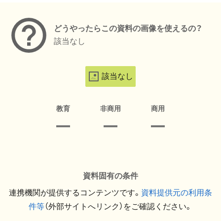
どうやったらこの資料の画像を使えるの？
該当なし
該当なし
教育
非商用
商用
資料固有の条件
連携機関が提供するコンテンツです。
資料提供元の利用条
件等
（外部サイトへリンク）をご確認ください。