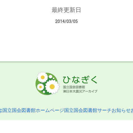
最終更新日
2014/03/05
は
国立国会図書館ホームページ
国立国会図書館サーチ
お知らせ
pyright © 2013- National Diet Library. All Rights Reserved.