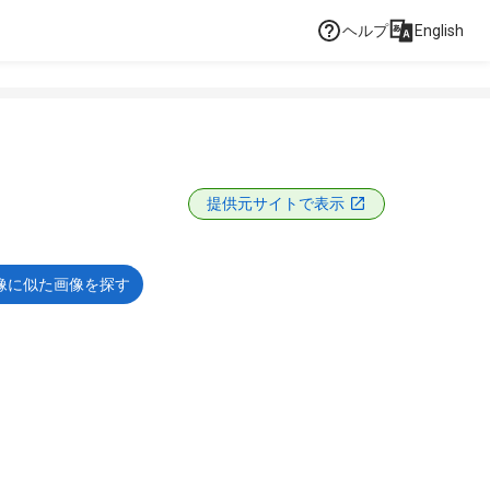
ヘルプ
English
提供元サイトで表示
像に似た画像を探す