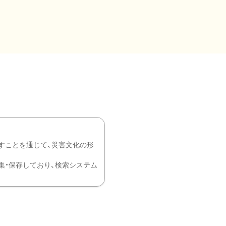
すことを通じて、災害文化の形
を中心に収集・保存しており、検索システム