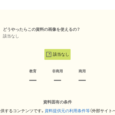
どうやったらこの資料の画像を使えるの？
該当なし
該当なし
教育
非商用
商用
資料固有の条件
提供するコンテンツです。
資料提供元の利用条件等
（外部サイト