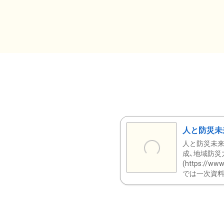
人と防災未
人と防災未来
成、地域防災
(https:/
では一次資料（