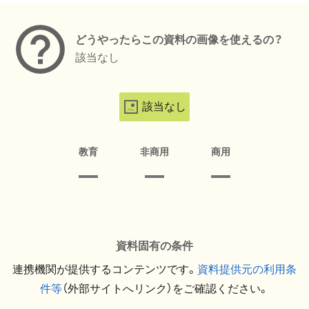
どうやったらこの資料の画像を使えるの？
該当なし
該当なし
教育
非商用
商用
資料固有の条件
連携機関が提供するコンテンツです。
資料提供元の利用条
件等
（外部サイトへリンク）をご確認ください。