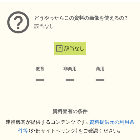
どうやったらこの資料の画像を使えるの？
該当なし
該当なし
教育
非商用
商用
資料固有の条件
連携機関が提供するコンテンツです。
資料提供元の利用条
件等
（外部サイトへリンク）をご確認ください。