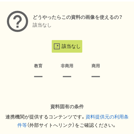
どうやったらこの資料の画像を使えるの？
該当なし
該当なし
教育
非商用
商用
資料固有の条件
連携機関が提供するコンテンツです。
資料提供元の利用条
件等
（外部サイトへリンク）をご確認ください。