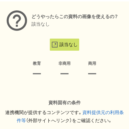
どうやったらこの資料の画像を使えるの？
該当なし
該当なし
教育
非商用
商用
資料固有の条件
連携機関が提供するコンテンツです。
資料提供元の利用条
件等
（外部サイトへリンク）をご確認ください。