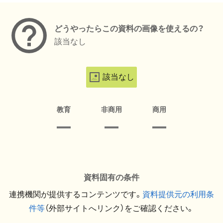
どうやったらこの資料の画像を使えるの？
該当なし
該当なし
教育
非商用
商用
資料固有の条件
連携機関が提供するコンテンツです。
資料提供元の利用条
件等
（外部サイトへリンク）をご確認ください。