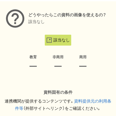
どうやったらこの資料の画像を使えるの？
該当なし
該当なし
教育
非商用
商用
資料固有の条件
連携機関が提供するコンテンツです。
資料提供元の利用条
件等
（外部サイトへリンク）をご確認ください。