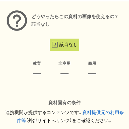
どうやったらこの資料の画像を使えるの？
該当なし
該当なし
教育
非商用
商用
資料固有の条件
連携機関が提供するコンテンツです。
資料提供元の利用条
件等
（外部サイトへリンク）をご確認ください。