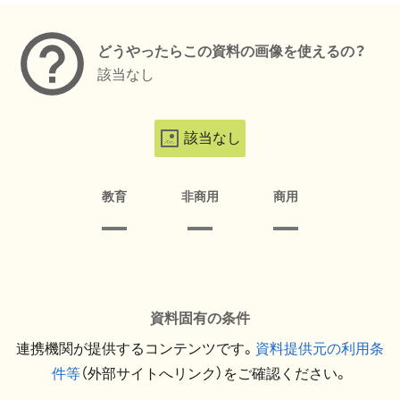
どうやったらこの資料の画像を使えるの？
該当なし
該当なし
教育
非商用
商用
資料固有の条件
連携機関が提供するコンテンツです。
資料提供元の利用条
件等
（外部サイトへリンク）をご確認ください。