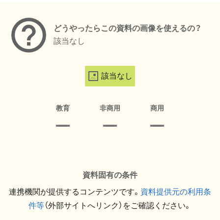
どうやったらこの資料の画像を使えるの？
該当なし
該当なし
教育
非商用
商用
資料固有の条件
連携機関が提供するコンテンツです。
資料提供元の利用条
件等
（外部サイトへリンク）をご確認ください。