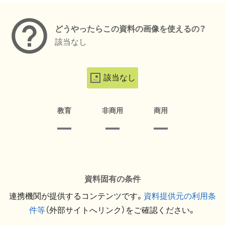
どうやったらこの資料の画像を使えるの？
該当なし
該当なし
教育
非商用
商用
資料固有の条件
連携機関が提供するコンテンツです。
資料提供元の利用条
件等
（外部サイトへリンク）をご確認ください。