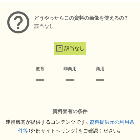
どうやったらこの資料の画像を使えるの？
該当なし
該当なし
教育
非商用
商用
資料固有の条件
連携機関が提供するコンテンツです。
資料提供元の利用条
件等
（外部サイトへリンク）をご確認ください。