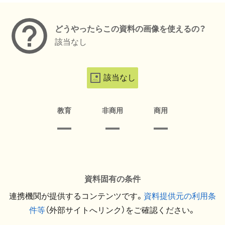
どうやったらこの資料の画像を使えるの？
該当なし
該当なし
教育
非商用
商用
資料固有の条件
連携機関が提供するコンテンツです。
資料提供元の利用条
件等
（外部サイトへリンク）をご確認ください。