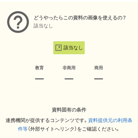
どうやったらこの資料の画像を使えるの？
該当なし
該当なし
教育
非商用
商用
資料固有の条件
連携機関が提供するコンテンツです。
資料提供元の利用条
件等
（外部サイトへリンク）をご確認ください。