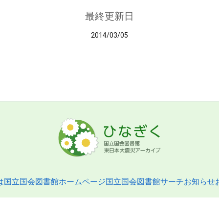
最終更新日
2014/03/05
は
国立国会図書館ホームページ
国立国会図書館サーチ
お知らせ
pyright © 2013- National Diet Library. All Rights Reserved.