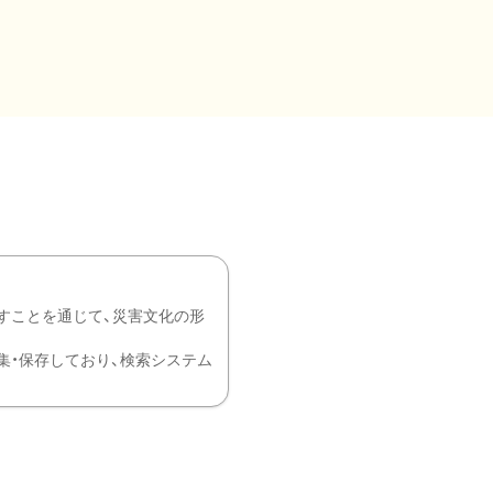
すことを通じて、災害文化の形
を中心に収集・保存しており、検索システム