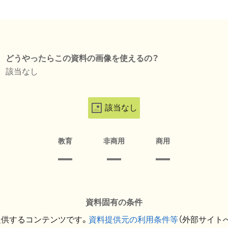
どうやったらこの資料の画像を使えるの？
該当なし
該当なし
教育
非商用
商用
資料固有の条件
提供するコンテンツです。
資料提供元の利用条件等
（外部サイト