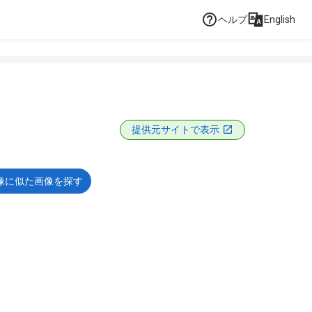
ヘルプ
English
提供元サイトで表示
像に似た画像を探す