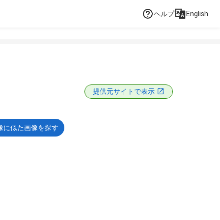
ヘルプ
English
提供元サイトで表示
像に似た画像を探す