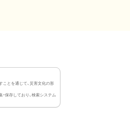
すことを通じて、災害文化の形
を中心に収集・保存しており、検索システム