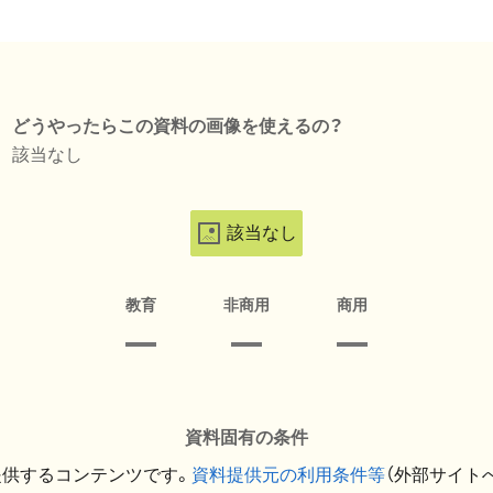
どうやったらこの資料の画像を使えるの？
該当なし
該当なし
教育
非商用
商用
資料固有の条件
提供するコンテンツです。
資料提供元の利用条件等
（外部サイト