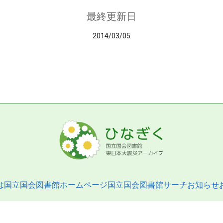
最終更新日
2014/03/05
は
国立国会図書館ホームページ
国立国会図書館サーチ
お知らせ
pyright © 2013- National Diet Library. All Rights Reserved.