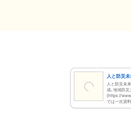
人と防災未
人と防災未来
成、地域防災
(https:/
では一次資料（