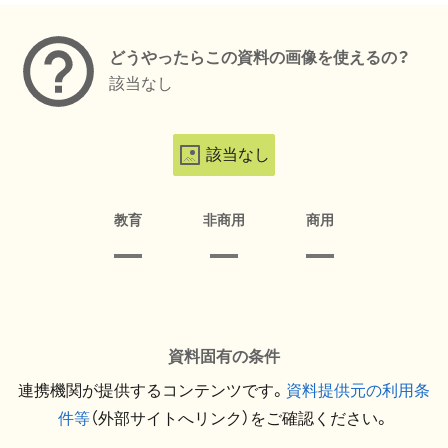
どうやったらこの資料の画像を使えるの？
該当なし
該当なし
教育
非商用
商用
資料固有の条件
連携機関が提供するコンテンツです。
資料提供元の利用条
件等
（外部サイトへリンク）をご確認ください。