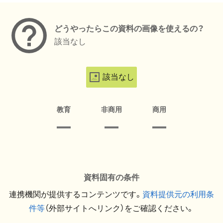
どうやったらこの資料の画像を使えるの？
該当なし
該当なし
教育
非商用
商用
資料固有の条件
連携機関が提供するコンテンツです。
資料提供元の利用条
件等
（外部サイトへリンク）をご確認ください。