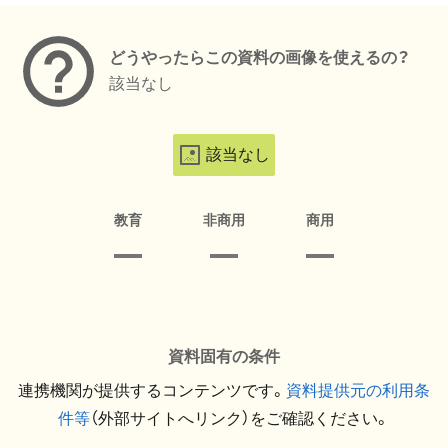
どうやったらこの資料の画像を使えるの？
該当なし
該当なし
教育
非商用
商用
資料固有の条件
連携機関が提供するコンテンツです。
資料提供元の利用条
件等
（外部サイトへリンク）をご確認ください。