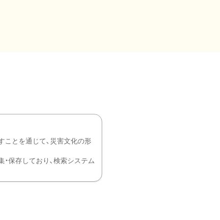
すことを通じて、災害文化の形
を中心に収集・保存しており、検索システム