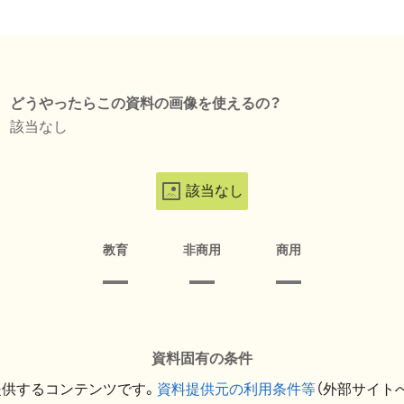
どうやったらこの資料の画像を使えるの？
該当なし
該当なし
教育
非商用
商用
資料固有の条件
提供するコンテンツです。
資料提供元の利用条件等
（外部サイト