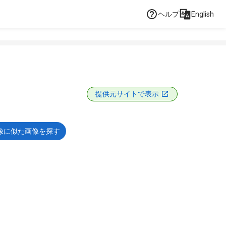
ヘルプ
English
提供元サイトで表示
像に似た画像を探す