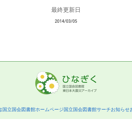
最終更新日
2014/03/05
は
国立国会図書館ホームページ
国立国会図書館サーチ
お知らせ
pyright © 2013- National Diet Library. All Rights Reserved.