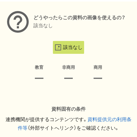
どうやったらこの資料の画像を使えるの？
該当なし
該当なし
教育
非商用
商用
資料固有の条件
連携機関が提供するコンテンツです。
資料提供元の利用条
件等
（外部サイトへリンク）をご確認ください。