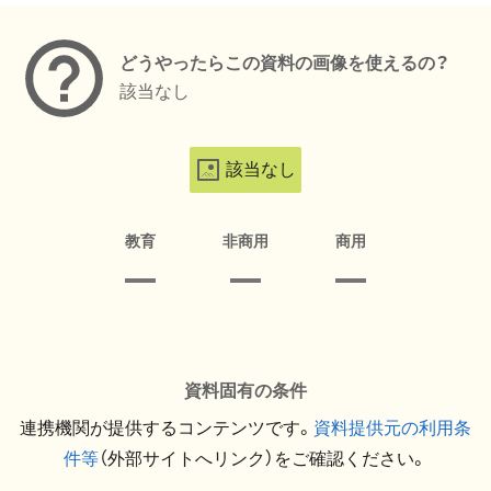
どうやったらこの資料の画像を使えるの？
該当なし
該当なし
教育
非商用
商用
資料固有の条件
連携機関が提供するコンテンツです。
資料提供元の利用条
件等
（外部サイトへリンク）をご確認ください。